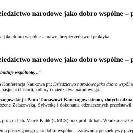
iedzictwo narodowe jako dobro wspólne – p
 jako dobro wspólne – prawo, bezpieczeństwo i praktyka
iedzictwo narodowe jako dobro wspólne – p
i buduje wspólnotę…”
a Konferencja Naukowa pt.:
Dziedzictwo narodowe jako dobro wspólne
asjonaci historii, kultury i dziedzictwa narodowego.
czugowskiej i Panu Tomaszowi Kańczugowskiemu, złotych odzna
enę Żelazowską. Sylwetkę i dokonania odznaczonych przedstawił O
), prof. dr hab. Marek Kulik (UMCS) oraz prof. dr hab. Włodzimierz 
mu postrzeganego jako dobro wspólne – zarówno z perspektywy przepi