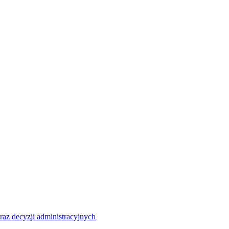
raz decyzji administracyjnych