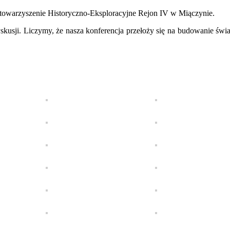
towarzyszenie Historyczno-Eksploracyjne Rejon IV w Miączynie.
skusji. Liczymy, że nasza konferencja przełoży się na budowanie św