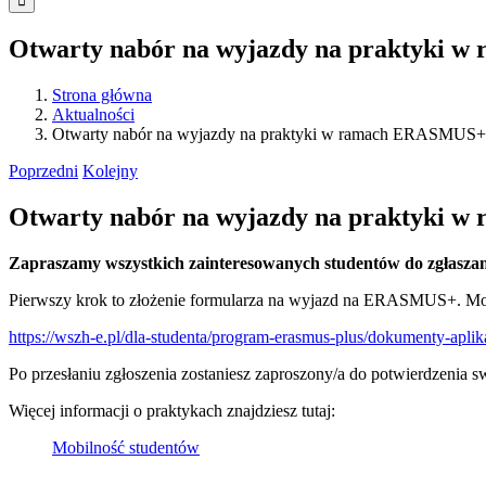
Otwarty nabór na wyjazdy na praktyki
Strona główna
Aktualności
Otwarty nabór na wyjazdy na praktyki w ramach ERASMUS+
Poprzedni
Kolejny
Otwarty nabór na wyjazdy na praktyki
Zapraszamy wszystkich zainteresowanych studentów do zgłas
Pierwszy krok to złożenie formularza na wyjazd na ERASMUS+. Mo
https://wszh-e.pl/dla-studenta/program-erasmus-plus/dokumenty-aplik
Po przesłaniu zgłoszenia zostaniesz zaproszony/a do potwierdzenia s
Więcej informacji o praktykach znajdziesz tutaj:
Mobilność studentów