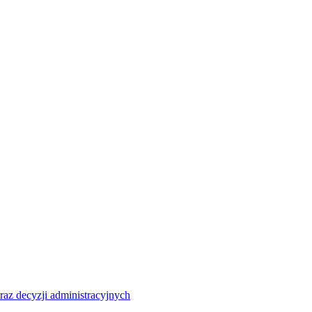
raz decyzji administracyjnych