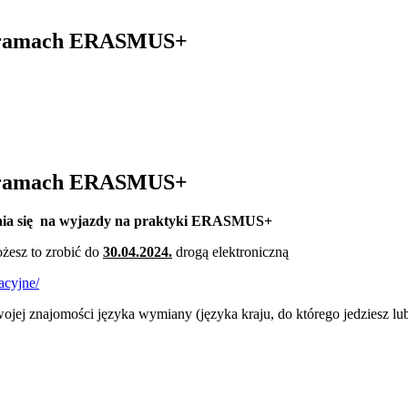
 w ramach ERASMUS+
 w ramach ERASMUS+
zania się na wyjazdy na praktyki ERASMUS+
żesz to zrobić do
30.04.2024.
drogą elektroniczną
acyjne/
wojej znajomości języka wymiany (języka kraju, do którego jedziesz lu