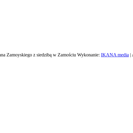
ana Zamoyskiego z siedzibą w Zamościu Wykonanie:
IKANA media
| 